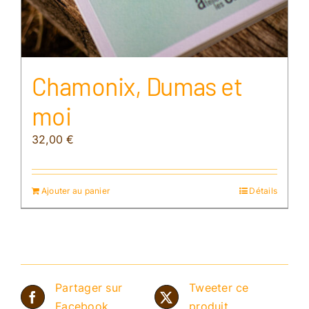
Chamonix, Dumas et
moi
32,00
€
Ajouter au panier
Détails
Partager sur
Tweeter ce
Facebook
produit