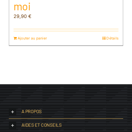
moi
29,90
€
Ajouter au panier
Détails
A PROPOS
AIDES ET CONSEILS