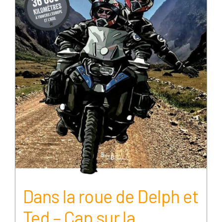
Dans la roue de Delph et
Ted – Cap sur la