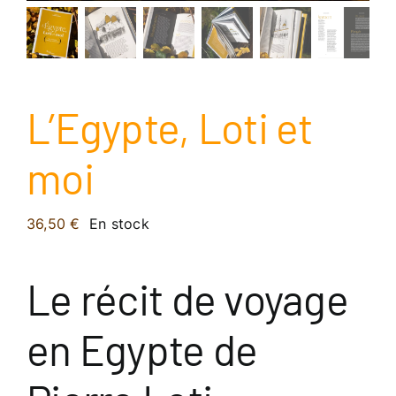
L’Egypte, Loti et
moi
36,50
€
En stock
Le récit de voyage
en Egypte de