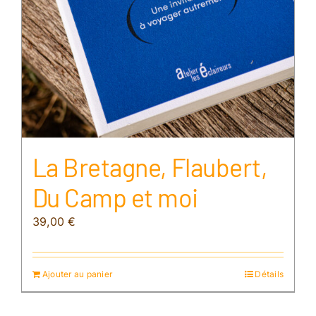
La Bretagne, Flaubert,
Du Camp et moi
39,00
€
Ajouter au panier
Détails