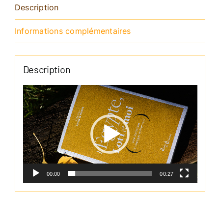
Description
Informations complémentaires
Description
Lecteur
vidéo
00:00
00:27