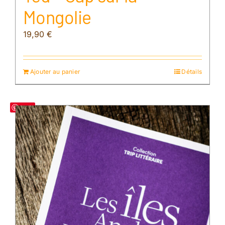
Mongolie
19,90
€
Ajouter au panier
Détails
Save