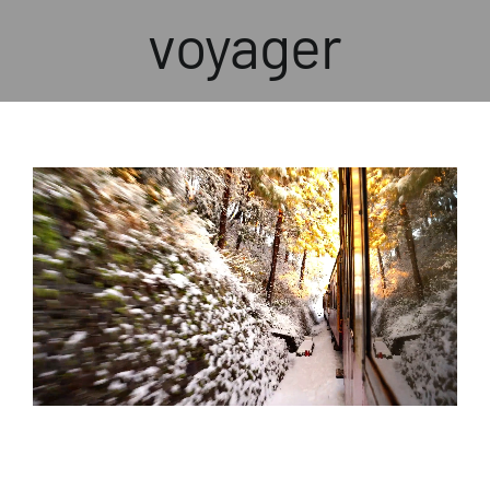
voyager