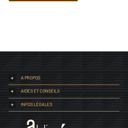
A PROPOS
AIDES ET CONSEILS
INFOS LÉGALES