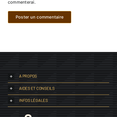
commenterai.
A PROPOS
AIDES ET CONSEILS
INFOS LÉGALES