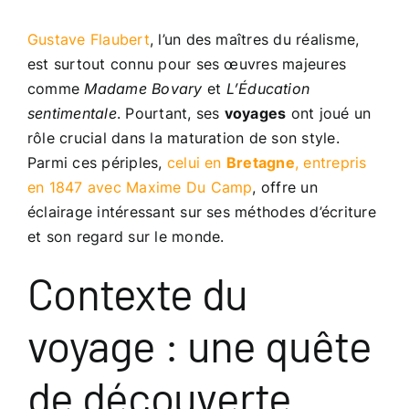
Gustave Flaubert
, l’un des maîtres du réalisme,
est surtout connu pour ses œuvres majeures
comme
Madame Bovary
et
L’Éducation
sentimentale
. Pourtant, ses
voyages
ont joué un
rôle crucial dans la maturation de son style.
Parmi ces périples,
celui en
Bretagne
, entrepris
en 1847 avec Maxime Du Camp
, offre un
éclairage intéressant sur ses méthodes d’écriture
et son regard sur le monde.
Contexte du
voyage : une quête
de découverte