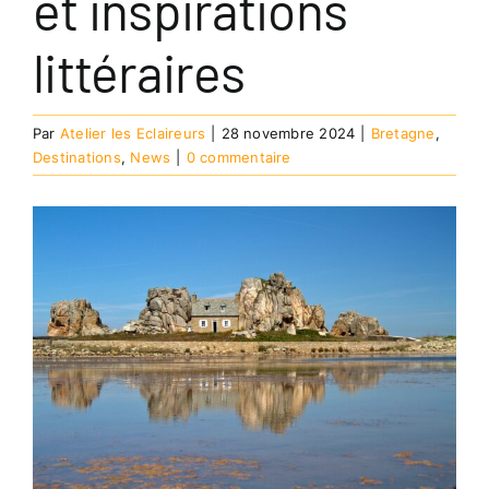
et inspirations
littéraires
Par
Atelier les Eclaireurs
|
28 novembre 2024
|
Bretagne
,
Destinations
,
News
|
0 commentaire
Voir
l'image
agrandie