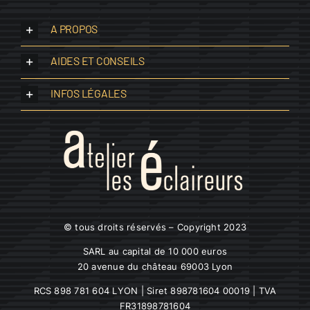
A PROPOS
AIDES ET CONSEILS
INFOS LÉGALES
© tous droits réservés – Copyright 2023
SARL au capital de 10 000 euros
20 avenue du château 69003 Lyon
RCS 898 781 604 LYON | Siret 898781604 00019 | TVA
FR31898781604