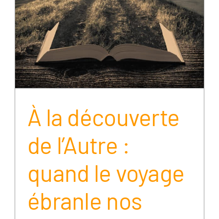
À la découverte
de l’Autre :
quand le voyage
ébranle nos