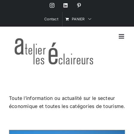
Passer
Instagram
LinkedIn
Pinterest
au
contenu
Contact
PANIER
Toute l’information ou actualité sur le secteur
économique et toutes les catégories de tourisme.