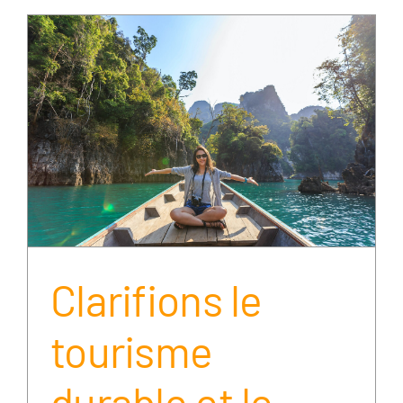
t
Clarifions le
tourisme
durable et le