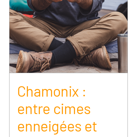
Chamonix :
entre cimes
enneigées et