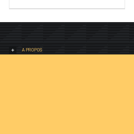
A PROPOS
AIDES ET CONSEILS
INFOS LÉGALES