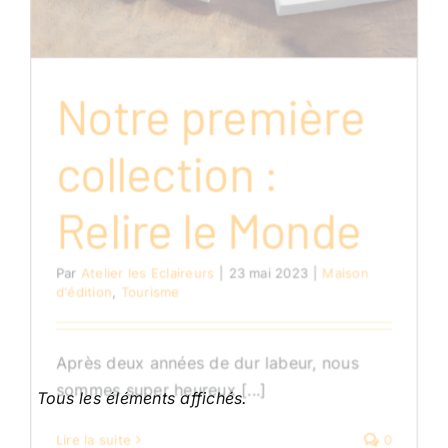
Notre première
collection :
Relire le Monde
Par
Atelier les Eclaireurs
|
23 mai 2023
|
Maison
d'édition
,
Tourisme
Après deux années de dur labeur, nous
sommes super heureux [...]
Lire la suite
0