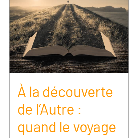
À la découverte
de l’Autre :
quand le voyage