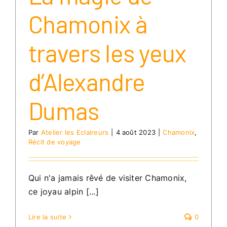
Chamonix à
travers les yeux
d’Alexandre
Dumas
Par
Atelier les Eclaireurs
|
4 août 2023
|
Chamonix
,
Récit de voyage
Qui n'a jamais rêvé de visiter Chamonix,
ce joyau alpin [...]
Lire la suite
0