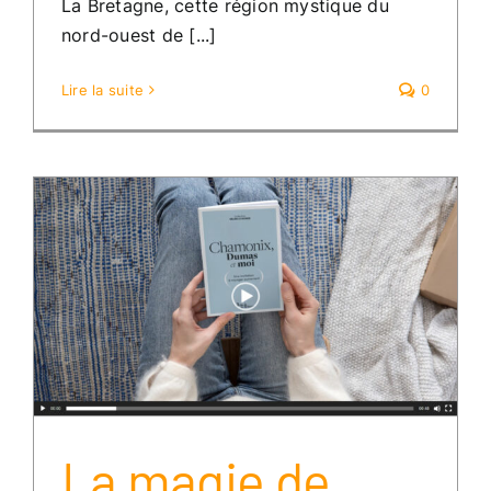
La Bretagne, cette région mystique du
nord-ouest de [...]
Lire la suite
0
La magie de