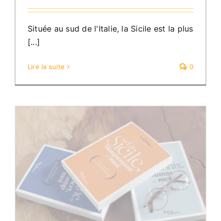
Située au sud de l'Italie, la Sicile est la plus
[...]
Lire la suite
0