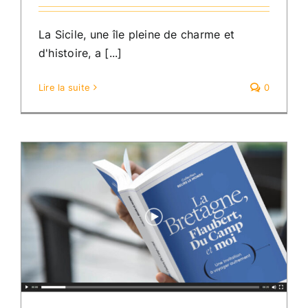
La Sicile, une île pleine de charme et
d'histoire, a [...]
Lire la suite
0