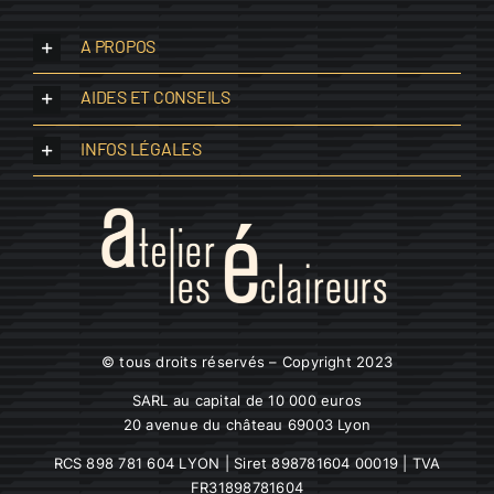
A PROPOS
AIDES ET CONSEILS
INFOS LÉGALES
© tous droits réservés – Copyright 2023
SARL au capital de 10 000 euros
20 avenue du château 69003 Lyon
RCS 898 781 604 LYON | Siret 898781604 00019 | TVA
FR31898781604