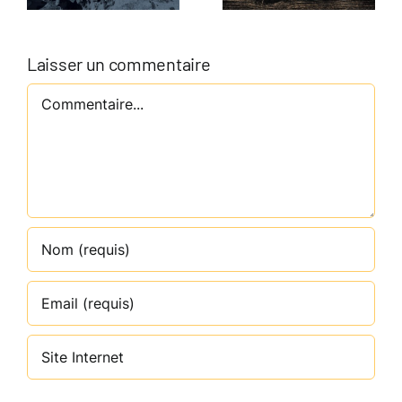
Tirana,
ébranle nos
Albanie
certitudes
Laisser un commentaire
Commentaire