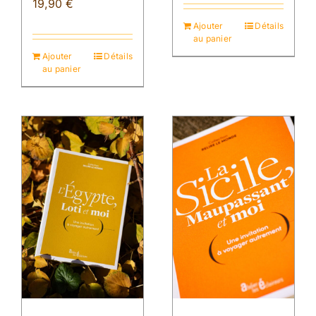
19,90
€
Ajouter
Détails
au panier
Ajouter
Détails
au panier